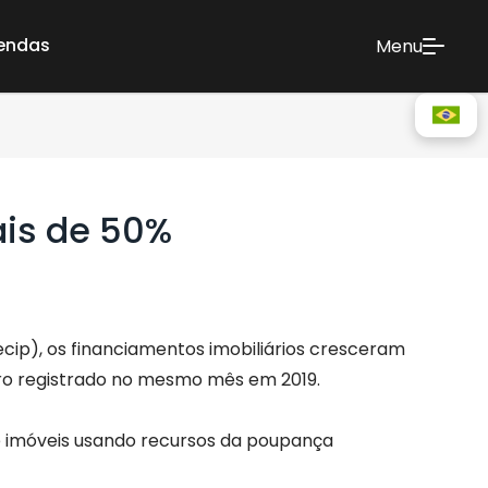
vendas
Menu
is de 50%
ecip), os financiamentos imobiliários cresceram
bro registrado no mesmo mês em 2019.
e imóveis usando recursos da poupança