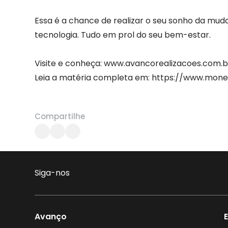
Essa é a chance de realizar o seu sonho da mu
tecnologia. Tudo em prol do seu bem-estar.
Visite e conheça: www.avancorealizacoes.com.b
Leia a matéria completa em: https://www.mo
Compartilhe
Siga-nos
Avanço