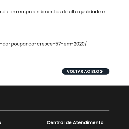
tindo em empreendimentos de alta qualidade e
sos-da-poupanca-cresce-57-em-2020/
VOLTAR AO BLOG
o
Central de Atendimento