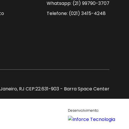
Whatsapp: (21) 99790-3707
to
Telefone: (021) 3415-4248
de Janeiro, RJ CEP:22.631-903 - Barra Space Center
Desenvolvimento: