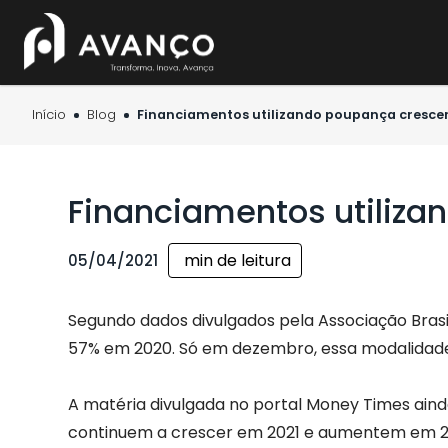
Início
Blog
Financiamentos utilizando poupança cresc
Financiamentos utiliz
min de leitura
05/04/2021
Segundo dados divulgados pela Associação Brasil
57% em 2020. Só em dezembro, essa modalidade 
A matéria divulgada no portal Money Times ain
continuem a crescer em 2021 e aumentem em 2