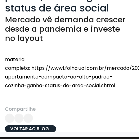
status de área social
Mercado vê demanda crescer
desde a pandemia e investe
no layout
materia
completa: https://www1.folha.uol.com.br/mercado/2
apartamento-compacto-ao-alto-padrao-
cozinha-ganha-status-de-area-social.shtml
Compartilhe
VOLTAR AO BLOG