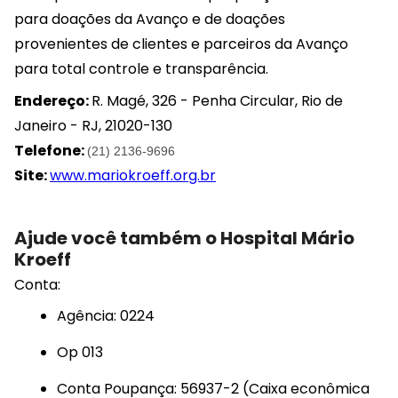
para doações da Avanço e de doações
provenientes de clientes e parceiros da Avanço
para total controle e transparência.
Endereço:
R. Magé, 326 - Penha Circular, Rio de
Janeiro - RJ, 21020-130
Telefone:
(21) 2136-9696
Site:
www.mariokroeff.org.br
Ajude você também o Hospital Mário
Kroeff
Conta:
Agência: 0224
Op 013
Conta Poupança: 56937-2 (Caixa econômica