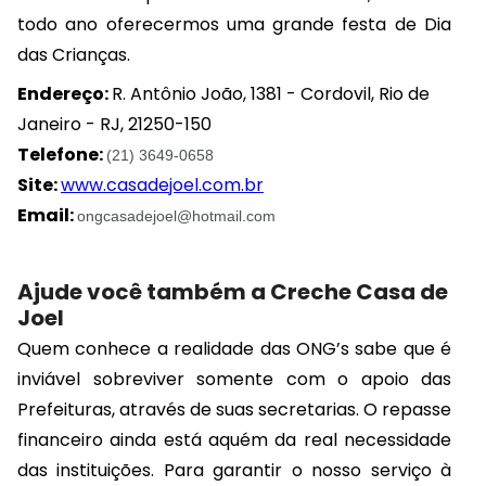
todo ano oferecermos uma grande festa de Dia
das Crianças.
Endereço:
R. Antônio João, 1381 - Cordovil, Rio de
Janeiro - RJ, 21250-150
Telefone:
(21) 3649-0658
Site:
www.casadejoel.com.br
Email:
ongcasadejoel@hotmail.com
Ajude você também a Creche Casa de
Joel
Quem conhece a realidade das ONG’s sabe que é
inviável sobreviver somente com o apoio das
Prefeituras, através de suas secretarias. O repasse
financeiro ainda está aquém da real necessidade
das instituições. Para garantir o nosso serviço à