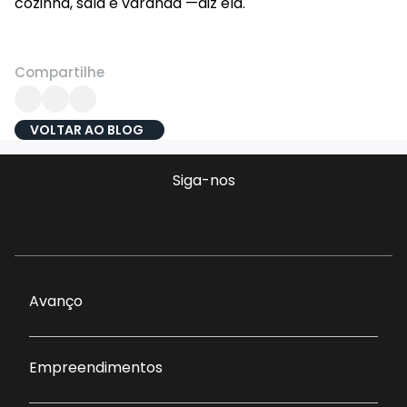
cozinha, sala e varanda —diz ela.
Compartilhe
VOLTAR AO BLOG
Siga-nos
Avanço
Empreendimentos