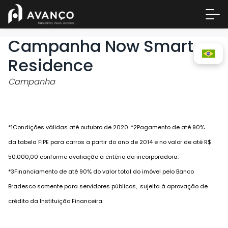
Campanha Now Smart
Residence
Campanha
*1Condições válidas até outubro de 2020. *2Pagamento de até 90%
da tabela FIPE para carros a partir do ano de 2014 e no valor de até R$
Área 
50.000,00 conforme avaliação a critério da incorporadora.
Empre
*3Financiamento de até 90% do valor total do imóvel pelo Banco
A Inc
Bradesco somente para servidores públicos, sujeita à aprovação de
Centr
crédito da Instituição Financeira.
Conta