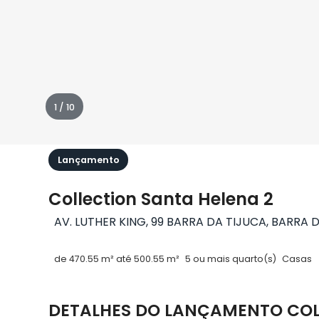
1 / 10
Lançamento
Collection Santa Helena 2
AV. LUTHER KING, 99 BARRA DA TIJUCA, BARRA D
de 470.55 m² até 500.55 m²
5 ou mais quarto(s)
Casas
DETALHES DO LANÇAMENTO COL