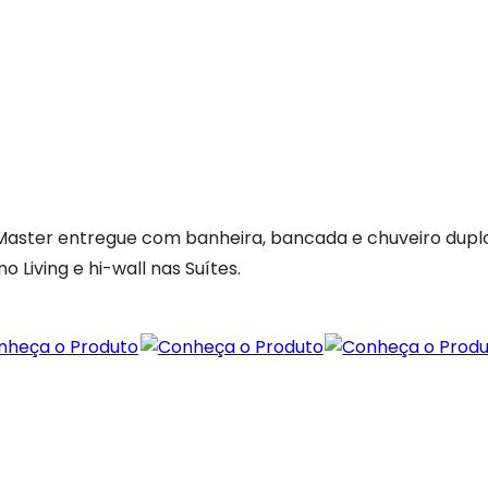
 Master entregue com banheira, bancada e chuveiro duplo
 Living e hi-wall nas Suítes.