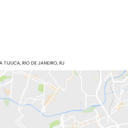
A TIJUCA, RIO DE JANEIRO, RJ