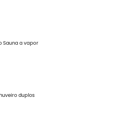
o Sauna a vapor
huveiro duplos