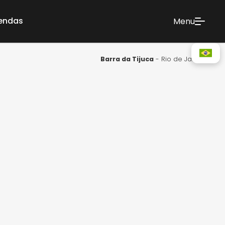
vendas
Menu
Barra da Tijuca
- Rio de Janeiro