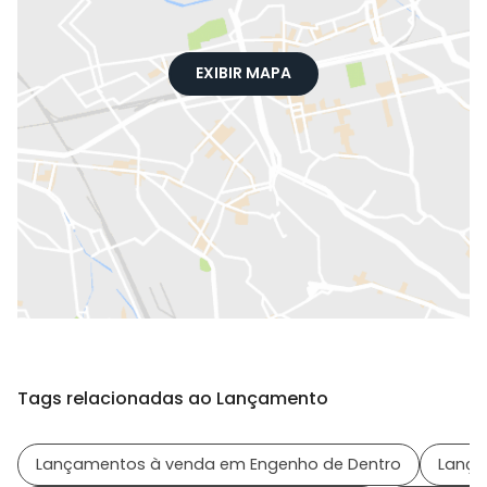
EXIBIR MAPA
Tags relacionadas ao Lançamento
Lançamentos à venda em Engenho de Dentro
Lança