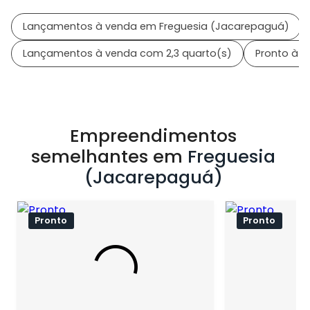
Lançamentos à venda em Freguesia (Jacarepaguá)
Lançamentos à venda com 2,3 quarto(s)
Pronto à 
Empreendimentos
semelhantes em
Freguesia
(Jacarepaguá)
Pronto
Pronto