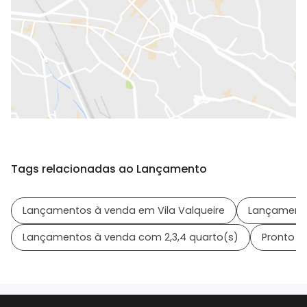
Tags relacionadas ao Lançamento
Lançamentos à venda em Vila Valqueire
Lançamento
Lançamentos à venda com 2,3,4 quarto(s)
Pronto à