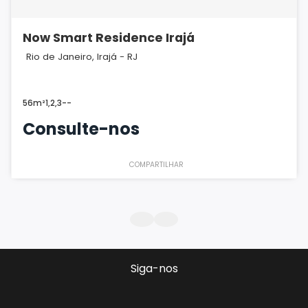
Now Smart Residence Irajá
Rio de Janeiro, Irajá - RJ
56m²
1,2,3
-
-
Consulte-nos
COMPARTILHAR
Siga-nos