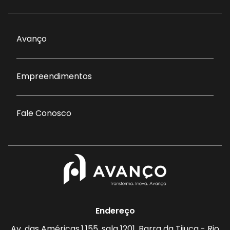
Avanço
Empreendimentos
Fale Conosco
Endereço
Av. das Américas,1.155, sala 1201, Barra da Tijuca - Rio