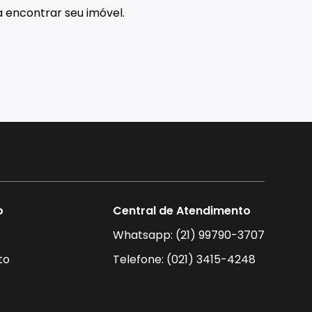
 encontrar seu imóvel.
o
Central de Atendimento
Whatsapp: (21) 99790-3707
to
Telefone: (021) 3415-4248