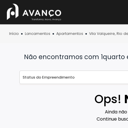
Início
Lancamentos
Apartamentos
Vila Valqueire, Rio d
Não encontramos com 1quarto em
Ops!
Ainda não
Continue busc