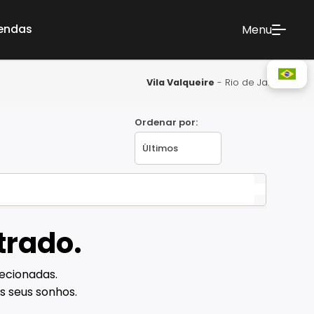
vendas
Menu
Vila Valqueire
- Rio de Janeiro
Ordenar por:
trado.
ecionadas.
s seus sonhos.