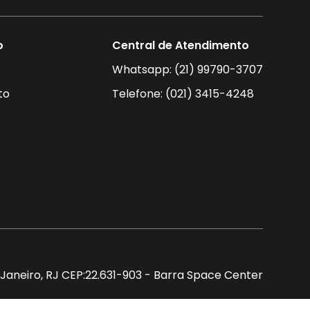
o
Central de Atendimento
Whatsapp: (21) 99790-3707
to
Telefone: (021) 3415-4248
de Janeiro, RJ CEP:22.631-903 - Barra Space Center