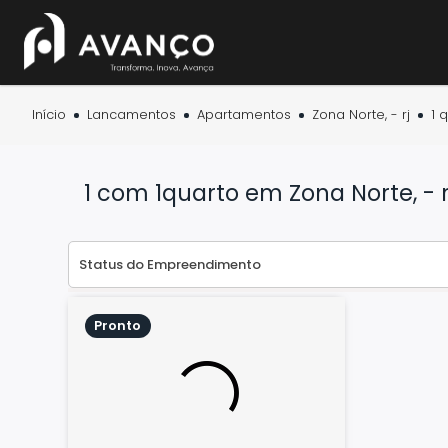
Início
Lancamentos
Apartamentos
Zona Norte, - rj
1 
1 com 1quarto em Zona Norte, - r
Pronto