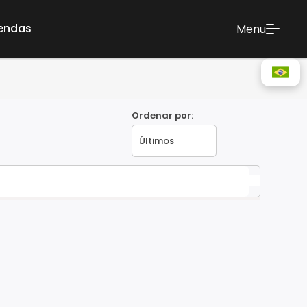
vendas
Menu
Ordenar por: