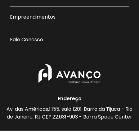
Empreendimentos
Fale Conosco
Endereço
Av. das Américas,1.155, sala 1201, Barra da Tijuca - Rio
de Janeiro, RJ CEP:22.631-903 - Barra Space Center