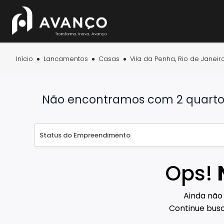
Início
Lancamentos
Casas
Vila da Penha, Rio de Janeiro
Não encontramos com 2 quartos 
Ops!
Ainda não
Continue busc