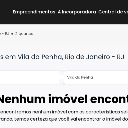
Empreendimentos
A Incorporadora
Central de 
 - RJ
2 quartos
em Vila da Penha, Rio de Janeiro - RJ
Nenhum imóvel encon
Área do Cliente
Empreendimentos
 encontramos nenhum imóvel com as caracteristicas sel
A Incorporadora
ando, temos certeza que você vai encontrar o imóvel do
Central de vendas