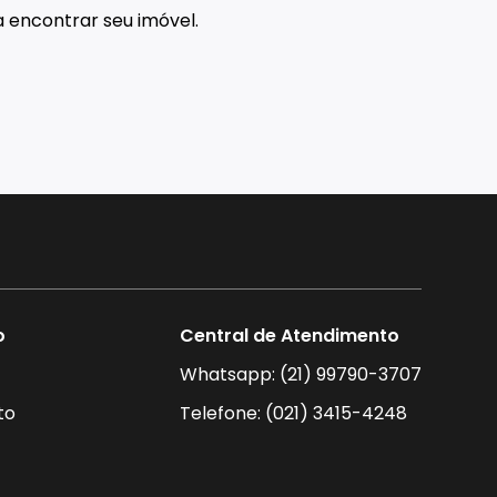
 encontrar seu imóvel.
o
Central de Atendimento
Whatsapp: (21) 99790-3707
to
Telefone: (021) 3415-4248