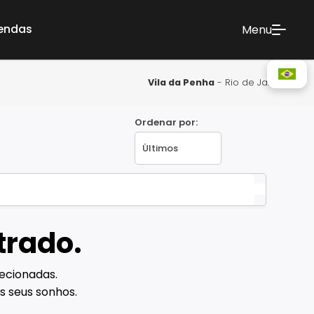
vendas
Menu
Vila da Penha
- Rio de Janeiro
Ordenar por:
trado.
ecionadas.
s seus sonhos.