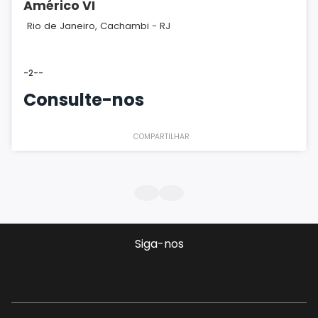
Américo VI
Rio de Janeiro, Cachambi - RJ
-
2
-
-
Consulte-nos
COMPARTILHAR
Siga-nos