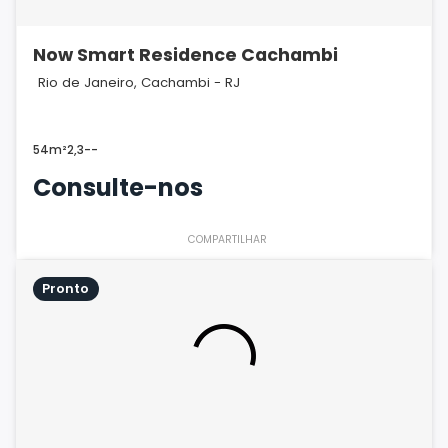
Now Smart Residence Cachambi
Rio de Janeiro, Cachambi - RJ
54m²
2,3
-
-
Consulte-nos
COMPARTILHAR
Pronto