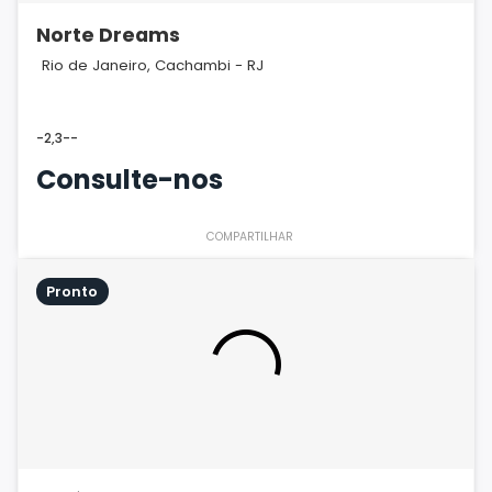
Norte Dreams
Rio de Janeiro, Cachambi - RJ
-
2,3
-
-
Consulte-nos
COMPARTILHAR
Pronto