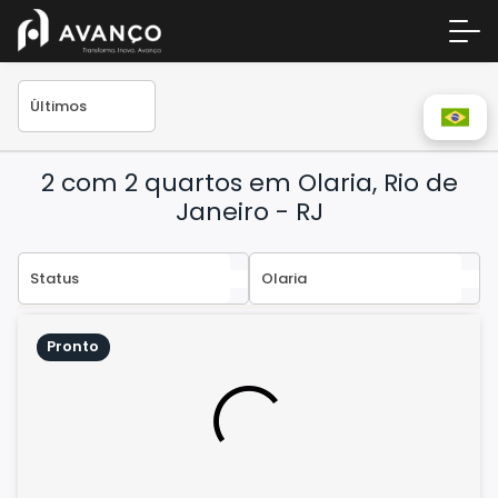
2 com 2 quartos em Olaria, Rio de
Janeiro - RJ
Área 
Pronto
Empre
A Inc
Centr
Conta