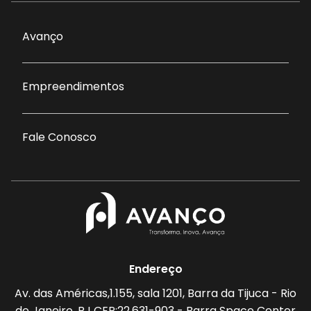
Avanço
Empreendimentos
Fale Conosco
Endereço
Av. das Américas,1.155, sala 1201, Barra da Tijuca - Rio
de Janeiro, RJ CEP:22.631-903 - Barra Space Center