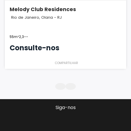
Melody Club Residences
Rio de Janeiro, Olaria - RJ
55m²
2,3
-
-
Consulte-nos
COMPARTILHAR
Siga-nos