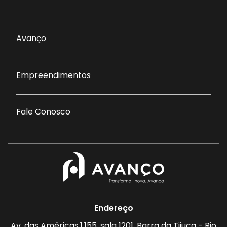
Avanço
Empreendimentos
Fale Conosco
Endereço
Av. das Américas,1.155, sala 1201, Barra da Tijuca - Rio