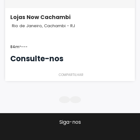
Lojas Now Cachambi
Rio de Janeiro, Cachambi - RJ
84m²
-
-
-
Consulte-nos
COMPARTILHAR
Siga-nos