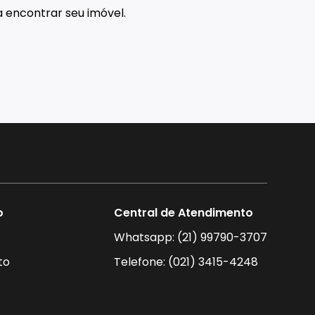
 encontrar seu imóvel.
o
Central de Atendimento
Whatsapp: (21) 99790-3707
to
Telefone: (021) 3415-4248