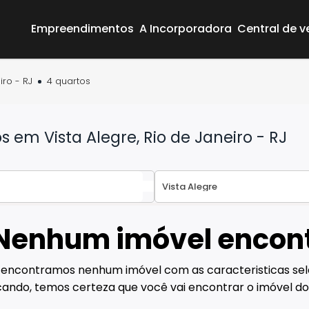
Empreendimentos
A Incorporadora
Central de 
iro - RJ
4 quartos
em Vista Alegre, Rio de Janeiro - RJ
Nenhum imóvel encon
Área do Cliente
Empreendimentos
 encontramos nenhum imóvel com as caracteristicas sel
A Incorporadora
ando, temos certeza que você vai encontrar o imóvel do
Central de vendas