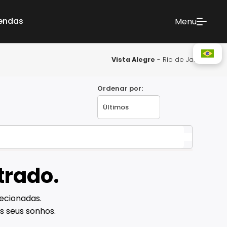
vendas
Menu
Vista Alegre
- Rio de Janeiro
Ordenar por:
trado.
ecionadas.
s seus sonhos.