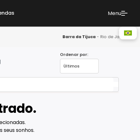
vendas
Menu
Barra da Tijuca
- Rio de Janeiro
Ordenar por:
J
trado.
ecionadas.
s seus sonhos.