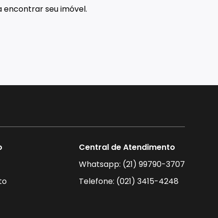
 encontrar seu imóvel.
o
Central de Atendimento
Whatsapp: (21) 99790-3707
to
Telefone: (021) 3415-4248