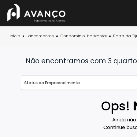
Início
Lancamentos
Condominio-horizontal
Barra da Tij
Não encontramos com 3 quartos 
Ops!
Ainda não
Continue busc