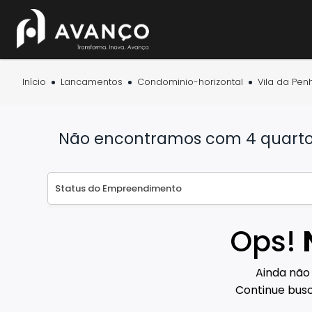
Início
Lancamentos
Condominio-horizontal
Vila da Penh
Não encontramos com 4 quartos 
Ops!
Ainda não
Continue busc