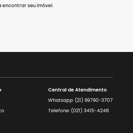
 encontrar seu imóvel.
o
Central de Atendimento
Whatsapp: (21) 99790-3707
to
Telefone: (021) 3415-4248