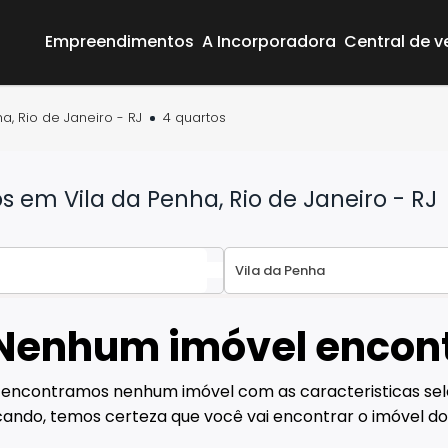
Empreendimentos
A Incorporadora
Central de 
a, Rio de Janeiro - RJ
4 quartos
em Vila da Penha, Rio de Janeiro - RJ
Nenhum imóvel encon
Área do Cliente
Empreendimentos
 encontramos nenhum imóvel com as caracteristicas sel
A Incorporadora
ando, temos certeza que você vai encontrar o imóvel do
Central de vendas