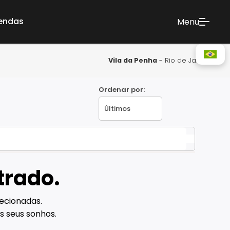
vendas
Menu
Vila da Penha
- Rio de Janeiro
Ordenar por:
trado.
ecionadas.
s seus sonhos.