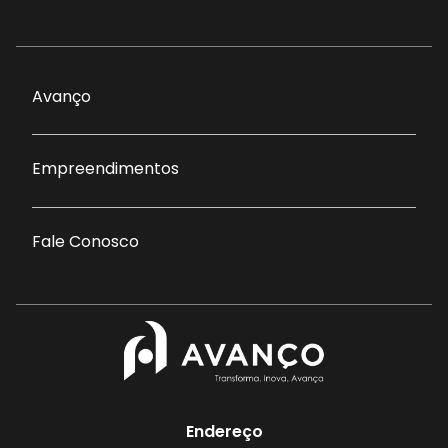
Avanço
Empreendimentos
Fale Conosco
Endereço