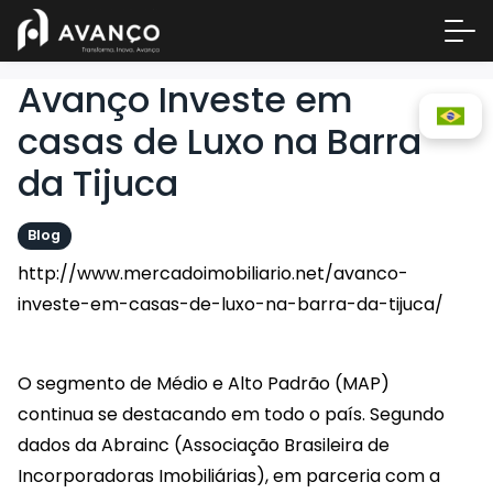
Avanço Investe em
casas de Luxo na Barra
da Tijuca
Blog
http://www.mercadoimobiliario.net/avanco-
investe-em-casas-de-luxo-na-barra-da-tijuca/
Área 
Empre
O segmento de Médio e Alto Padrão (MAP)
A Inc
continua se destacando em todo o país. Segundo
Centr
dados da Abrainc (Associação Brasileira de
Conta
Incorporadoras Imobiliárias), em parceria com a