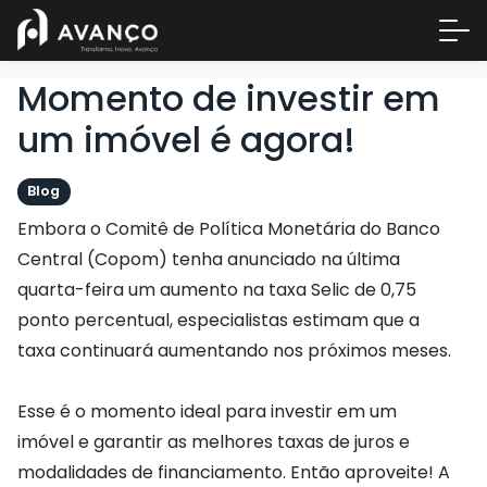
Momento de investir em
um imóvel é agora!
Blog
Embora o Comitê de Política Monetária do Banco
Central (Copom) tenha anunciado na última
quarta-feira um aumento na taxa Selic de 0,75
ponto percentual, especialistas estimam que a
Área 
taxa continuará aumentando nos próximos meses.
Empre
A Inc
Esse é o momento ideal para investir em um
Centr
imóvel e garantir as melhores taxas de juros e
Conta
modalidades de financiamento. Então aproveite! A