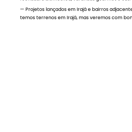
— Projetos lançados em Irajá e bairros adjace
temos terrenos em Irajá, mas veremos com bon