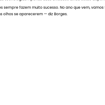
Contato
ntes sempre fazem muito sucesso. No ano que vem, vamos
s olhos se aparecerem — diz Borges.