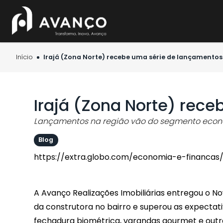
Início
Irajá (Zona Norte) recebe uma série de lançamentos
Irajá (Zona Norte) rec
Lançamentos na região vão do segmento econ
Blog
https://extra.globo.com/economia-e-financas
A Avanço Realizações Imobiliárias entregou o No
da construtora no bairro e superou as expectat
fechadura biométrica, varandas gourmet e outras