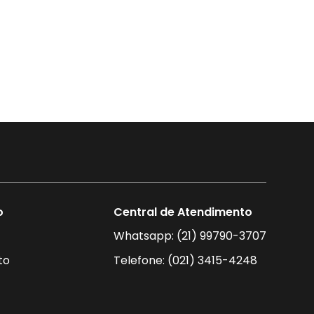
o
Central de Atendimento
Whatsapp: (21) 99790-3707
to
Telefone: (021) 3415-4248