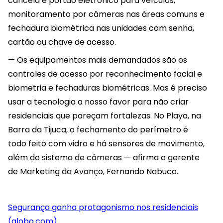
cancela e portão eletrônico para veículos,
monitoramento por câmeras nas áreas comuns e
fechadura biométrica nas unidades com senha,
cartão ou chave de acesso.
— Os equipamentos mais demandados são os
controles de acesso por reconhecimento facial e
biometria e fechaduras biométricas. Mas é preciso
usar a tecnologia a nosso favor para não criar
residenciais que pareçam fortalezas. No Playa, na
Barra da Tijuca, o fechamento do perímetro é
todo feito com vidro e há sensores de movimento,
além do sistema de câmeras — afirma o gerente
de Marketing da Avanço, Fernando Nabuco.
Segurança ganha protagonismo nos residenciais
(globo.com)