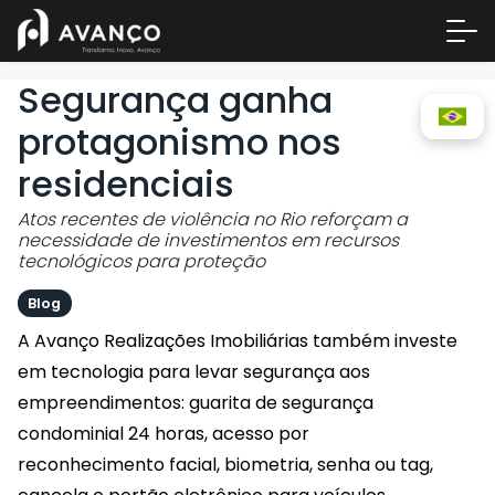
Segurança ganha
protagonismo nos
residenciais
Atos recentes de violência no Rio reforçam a
necessidade de investimentos em recursos
tecnológicos para proteção
Blog
Área 
A Avanço Realizações Imobiliárias também investe
Empre
em tecnologia para levar segurança aos
A Inc
empreendimentos: guarita de segurança
Centr
condominial 24 horas, acesso por
Conta
reconhecimento facial, biometria, senha ou tag,