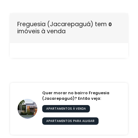
Freguesia (Jacarepaguá) tem
0
imóveis à venda
Quer morar no bairro Freguesia
(Jacarepaguá)? Então veja:
APARTAMENTOS À VENDA
APARTAMENTOS PARA ALUGAR