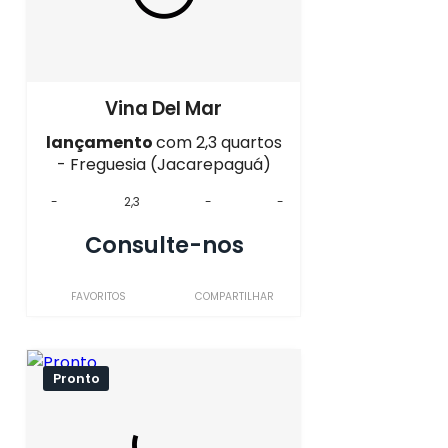
Vina Del Mar
lançamento
com 2,3 quartos
- Freguesia (Jacarepaguá)
-
2,3
-
-
Consulte-nos
FAVORITOS
COMPARTILHAR
Pronto