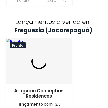
FAVORITOS
COMPARTILHAR
Lançamentos à venda em
Freguesia (Jacarepaguá)
Pronto
Araguaia Conception
Residences
lançamento
com 1,2,3