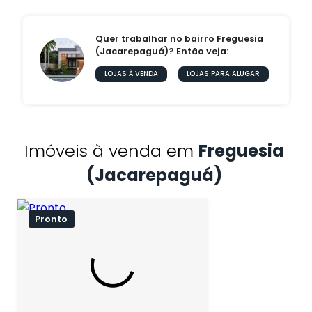
Quer trabalhar no bairro Freguesia
(Jacarepaguá)? Então veja:
LOJAS À VENDA
LOJAS PARA ALUGAR
Imóveis à venda em
Freguesia
(Jacarepaguá)
Pronto