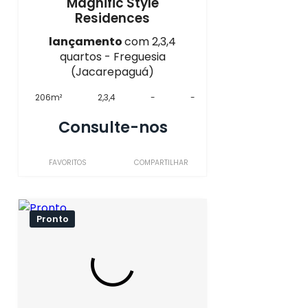
Magnific Style
Residences
lançamento
com 2,3,4
quartos - Freguesia
(Jacarepaguá)
206m²
2,3,4
-
-
Consulte-nos
FAVORITOS
COMPARTILHAR
Pronto