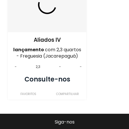
Aliados IV
lançamento
com 2,3 quartos
- Freguesia (Jacarepaguá)
-
2,3
-
-
Consulte-nos
FAVORITOS
COMPARTILHAR
Siga-nos