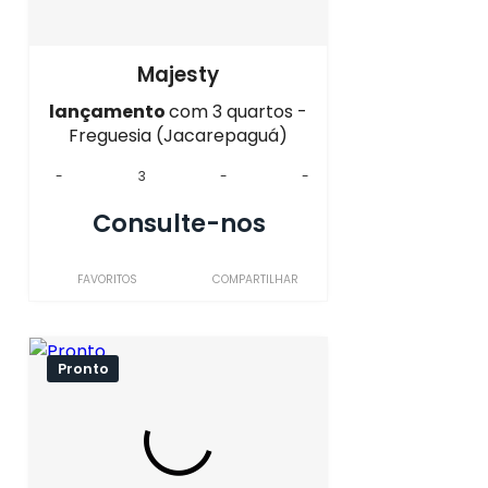
Majesty
lançamento
com 3 quartos -
Freguesia (Jacarepaguá)
-
3
-
-
Consulte-nos
FAVORITOS
COMPARTILHAR
Pronto