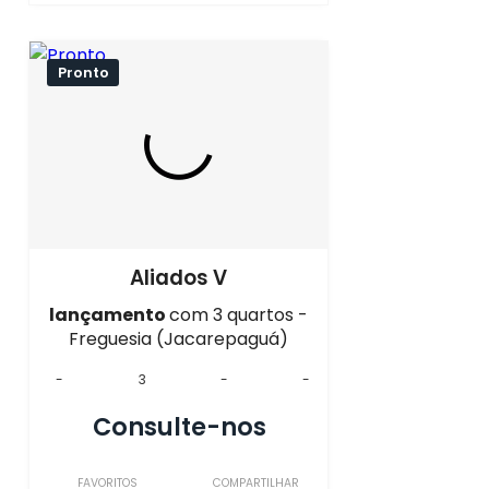
Pronto
Aliados V
lançamento
com 3 quartos -
Freguesia (Jacarepaguá)
-
3
-
-
Consulte-nos
FAVORITOS
COMPARTILHAR