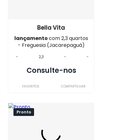
Bella Vita
lançamento
com 2,3 quartos
- Freguesia (Jacarepaguá)
-
2,3
-
-
Consulte-nos
FAVORITOS
COMPARTILHAR
Pronto