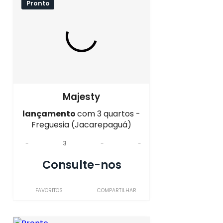
Pronto
Majesty
lançamento
com 3 quartos -
Freguesia (Jacarepaguá)
-
3
-
-
Consulte-nos
FAVORITOS
COMPARTILHAR