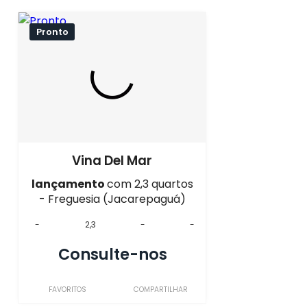
Pronto
Vina Del Mar
lançamento
com 2,3 quartos
- Freguesia (Jacarepaguá)
-
2,3
-
-
Consulte-nos
FAVORITOS
COMPARTILHAR