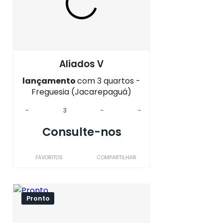
Aliados V
lançamento
com 3 quartos -
Freguesia (Jacarepaguá)
-
3
-
-
Consulte-nos
FAVORITOS
COMPARTILHAR
Pronto