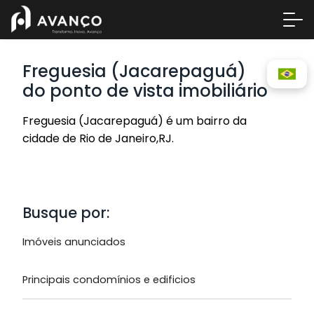
Freguesia (Jacarepaguá)
do ponto de vista imobiliário
Freguesia (Jacarepaguá) é um bairro da
cidade de Rio de Janeiro,RJ.
Área 
Busque por:
Empre
Imóveis anunciados
A Inc
Centr
Principais condomínios e edificios
Conta