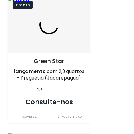
Pronto
Green Star
lançamento
com 2,3 quartos
- Freguesia (Jacarepaguá)
-
2,3
-
-
Consulte-nos
FAVORITOS
COMPARTILHAR