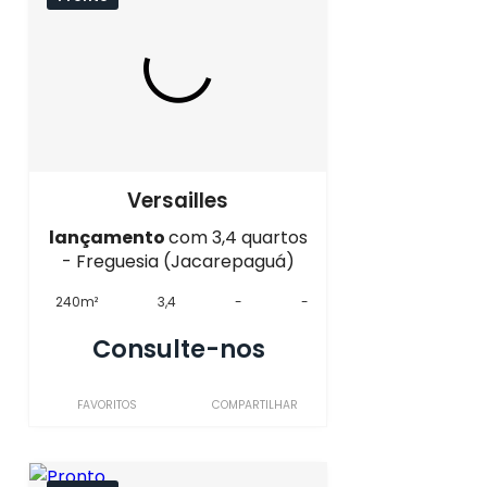
Versailles
lançamento
com 3,4 quartos
- Freguesia (Jacarepaguá)
240m²
3,4
-
-
Consulte-nos
FAVORITOS
COMPARTILHAR