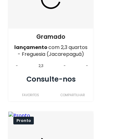
Gramado
lançamento
com 2,3 quartos
- Freguesia (Jacarepaguá)
-
2,3
-
-
Consulte-nos
FAVORITOS
COMPARTILHAR
Pronto