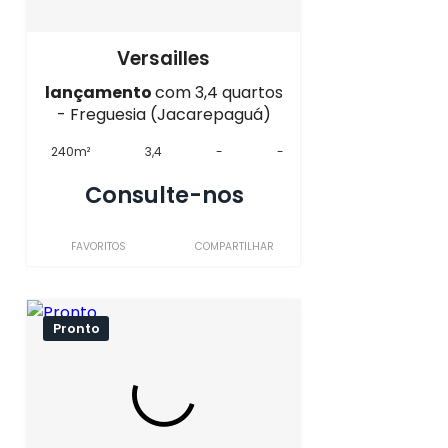
Versailles
lançamento
com 3,4 quartos
- Freguesia (Jacarepaguá)
240m²
3,4
-
-
Consulte-nos
FAVORITOS
COMPARTILHAR
Pronto