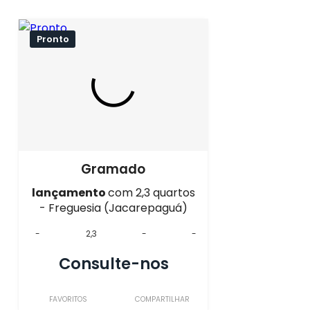
Pronto
Gramado
lançamento
com 2,3 quartos
- Freguesia (Jacarepaguá)
-
2,3
-
-
Consulte-nos
FAVORITOS
COMPARTILHAR