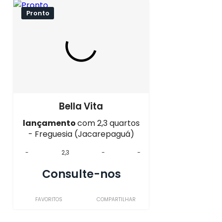
Pronto
Bella Vita
lançamento
com 2,3 quartos
- Freguesia (Jacarepaguá)
-
2,3
-
-
Consulte-nos
FAVORITOS
COMPARTILHAR