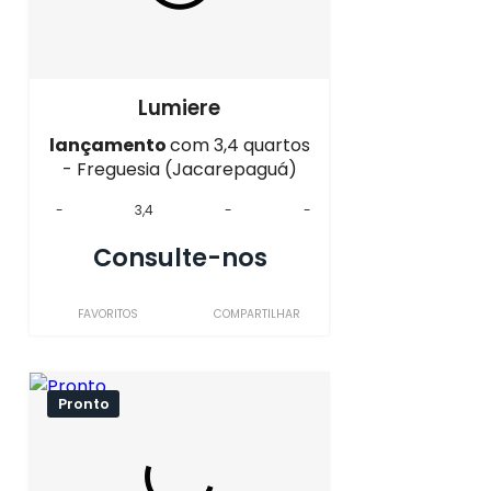
Lumiere
lançamento
com 3,4 quartos
- Freguesia (Jacarepaguá)
-
3,4
-
-
Consulte-nos
FAVORITOS
COMPARTILHAR
Pronto