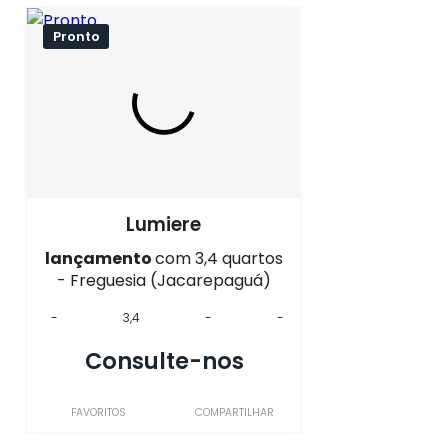
Pronto
Lumiere
lançamento
com 3,4 quartos
- Freguesia (Jacarepaguá)
-
3,4
-
-
Consulte-nos
FAVORITOS
COMPARTILHAR