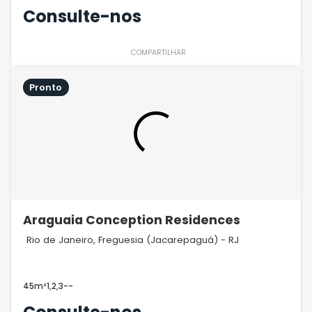
Consulte-nos
COMPARTILHAR
Pronto
Araguaia Conception Residences
Rio de Janeiro, Freguesia (Jacarepaguá) - RJ
45m²
1,2,3
-
-