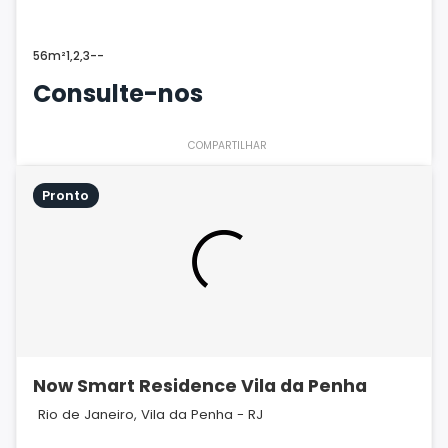
56m²
1,2,3
-
-
Consulte-nos
COMPARTILHAR
Pronto
Now Smart Residence Vila da Penha
Rio de Janeiro, Vila da Penha - RJ