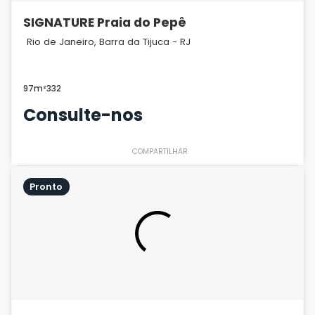
SIGNATURE Praia do Pepê
Rio de Janeiro, Barra da Tijuca - RJ
97m²
3
3
2
Consulte-nos
COMPARTILHAR
Pronto