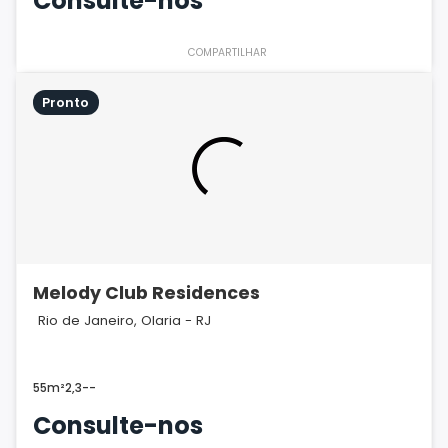
Consulte-nos
COMPARTILHAR
Pronto
Melody Club Residences
Rio de Janeiro, Olaria - RJ
55m²
2,3
-
-
Consulte-nos