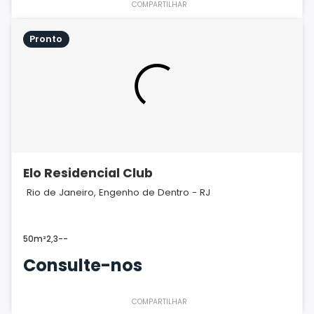
COMPARTILHAR
Pronto
Elo Residencial Club
Rio de Janeiro, Engenho de Dentro - RJ
50m²
2,3
-
-
Consulte-nos
COMPARTILHAR