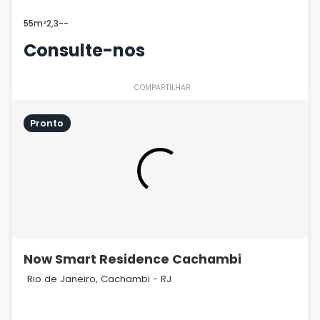
55m²
2,3
-
-
Consulte-nos
COMPARTILHAR
Pronto
Now Smart Residence Cachambi
Rio de Janeiro, Cachambi - RJ