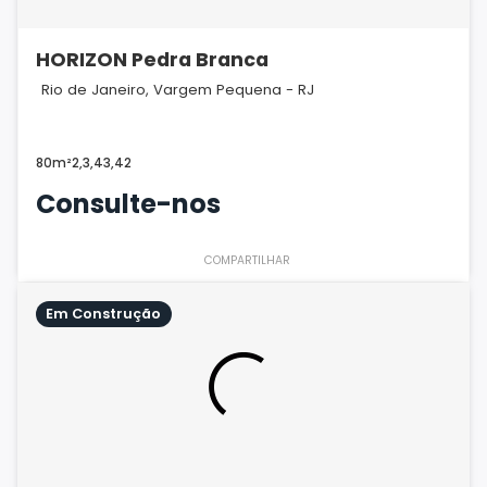
HORIZON Pedra Branca
Rio de Janeiro, Vargem Pequena - RJ
80m²
2,3,4
3,4
2
Consulte-nos
COMPARTILHAR
Em Construção