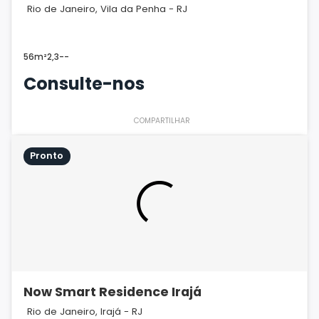
Rio de Janeiro, Vila da Penha - RJ
56m²
2,3
-
-
Consulte-nos
COMPARTILHAR
Pronto
Now Smart Residence Irajá
Rio de Janeiro, Irajá - RJ