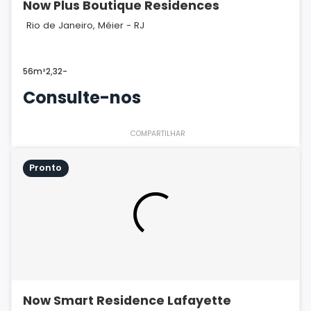
Now Plus Boutique Residences
Rio de Janeiro, Méier - RJ
56m²
2,3
2
-
Consulte-nos
COMPARTILHAR
Pronto
Now Smart Residence Lafayette