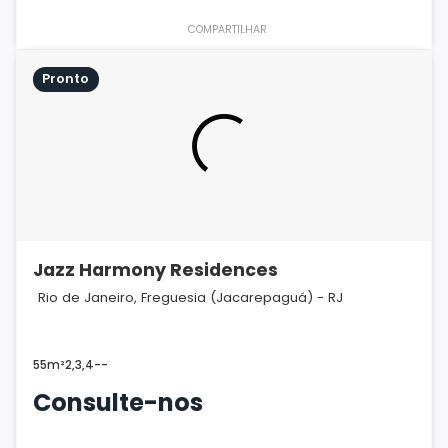
COMPARTILHAR
Pronto
Jazz Harmony Residences
Rio de Janeiro, Freguesia (Jacarepaguá) - RJ
55m²
2,3,4
-
-
Consulte-nos