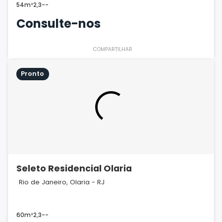
54m²
2,3
-
-
Consulte-nos
COMPARTILHAR
Pronto
Seleto Residencial Olaria
Rio de Janeiro, Olaria - RJ
60m²
2,3
-
-